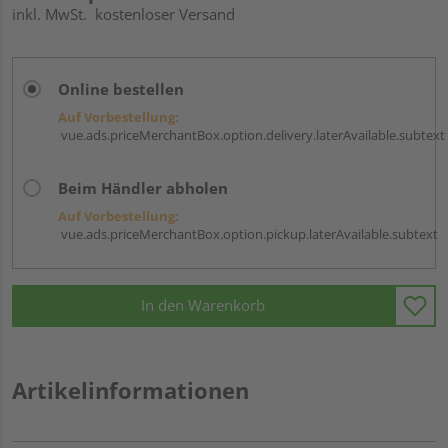
inkl. MwSt.
kostenloser Versand
Online bestellen
Auf Vorbestellung:
vue.ads.priceMerchantBox.option.delivery.laterAvailable.subtext
Beim Händler abholen
Auf Vorbestellung:
vue.ads.priceMerchantBox.option.pickup.laterAvailable.subtext
In den Warenkorb
Artikelinformationen