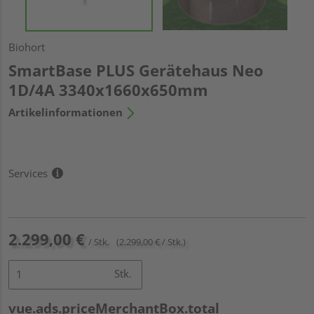
Biohort
SmartBase PLUS Gerätehaus Neo
1D/4A 3340x1660x650mm
Artikelinformationen
Services
2.299,00 €
/ Stk.
(2.299,00 € / Stk.)
Stk.
vue.ads.priceMerchantBox.total