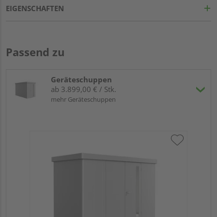
EIGENSCHAFTEN
Passend zu
Geräteschuppen
ab 3.899,00 € / Stk.
mehr Geräteschuppen
Bi
Dop
34