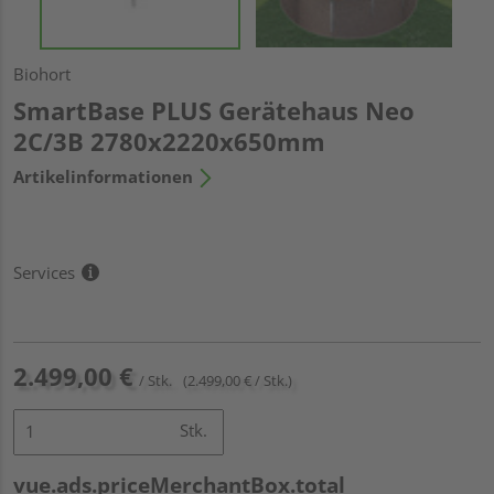
Biohort
SmartBase PLUS Gerätehaus Neo
2C/3B 2780x2220x650mm
Artikelinformationen
Services
2.499,00 €
/ Stk.
(2.499,00 € / Stk.)
Stk.
vue.ads.priceMerchantBox.total