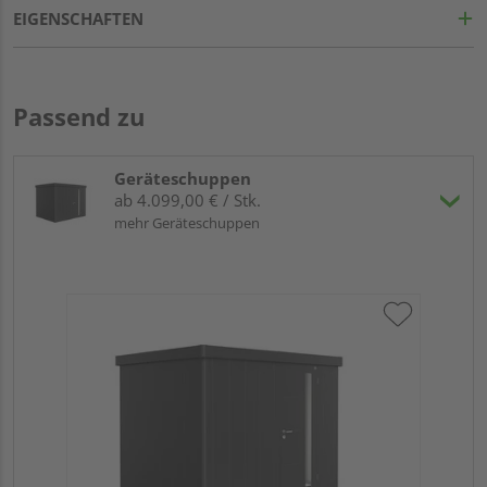
EIGENSCHAFTEN
Passend zu
Geräteschuppen
ab 4.099,00 € / Stk.
mehr Geräteschuppen
Bi
Dop
23