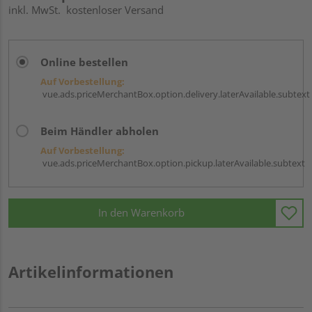
inkl. MwSt.
kostenloser Versand
Online bestellen
Auf Vorbestellung:
vue.ads.priceMerchantBox.option.delivery.laterAvailable.subtext
Beim Händler abholen
Auf Vorbestellung:
vue.ads.priceMerchantBox.option.pickup.laterAvailable.subtext
In den Warenkorb
Artikelinformationen