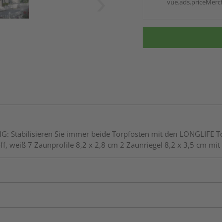
vue.ads.priceMerch
HTIG: Stabilisieren Sie immer beide Torpfosten mit den LONGLIF
 weiß 7 Zaunprofile 8,2 x 2,8 cm 2 Zaunriegel 8,2 x 3,5 cm mit 