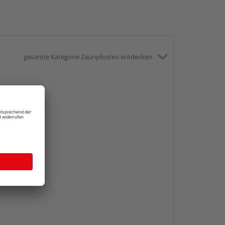
gesamte Kategorie Zaunpfosten entdecken