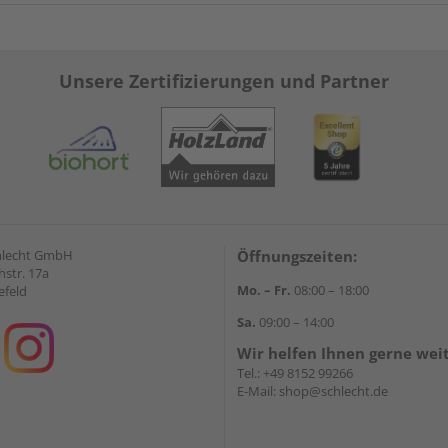
Unsere Zertifizierungen und Partner
hlecht GmbH
Öffnungszeiten:
str. 17a
Mo. – Fr.
08:00 – 18:00
efeld
Sa.
09:00 – 14:00
Wir helfen Ihnen gerne wei
Tel.:
+49 8152 99266
E-Mail:
shop@schlecht.de