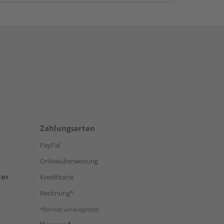
Zahlungsarten
PayPal
Onlineüberweisung
ter
Kreditkarte
Rechnung*
*Bonität vorausgesetzt