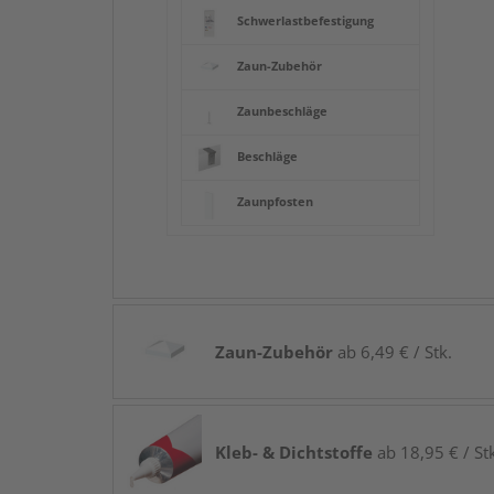
Schwerlastbefestigung
Zaun-Zubehör
Zaunbeschläge
Beschläge
Zaunpfosten
Zaun-Zubehör
ab 6,49 € / Stk.
Kleb- & Dichtstoffe
ab 18,95 € / St