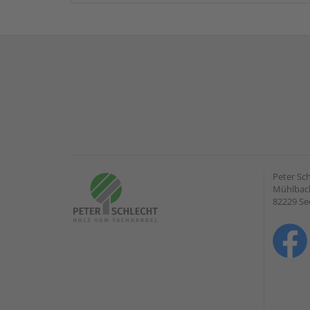
Peter Sc
Mühlbach
82229 Se