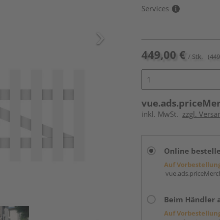
Services
449,00 €
/ Stk.
(449
vue.ads.priceMe
inkl. MwSt.
zzgl. Versa
Online bestell
Auf Vorbestellun
vue.ads.priceMerch
Beim Händler 
Auf Vorbestellun