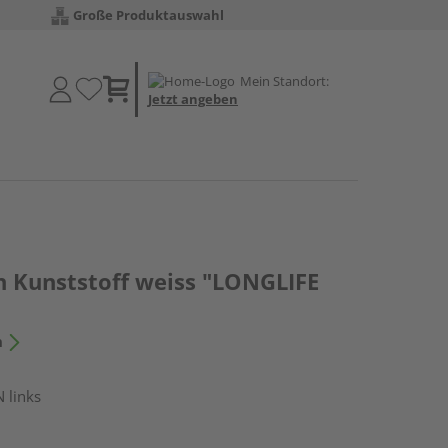
Große Produktauswahl
Mein Standort:
Jetzt angeben
n Kunststoff weiss "LONGLIFE
n
 links