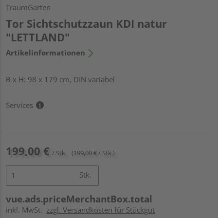
TraumGarten
Tor Sichtschutzzaun KDI natur
"LETTLAND"
Artikelinformationen
B x H: 98 x 179 cm, DIN variabel
Services
199,00 €
/ Stk.
(199,00 € / Stk.)
Stk.
vue.ads.priceMerchantBox.total
inkl. MwSt.
zzgl. Versandkosten für Stückgut