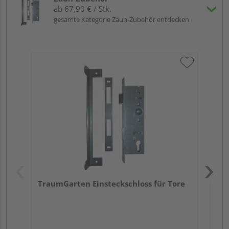
ab 67,90 € / Stk.
gesamte Kategorie Zaun-Zubehör entdecken
Tr
Ede
TraumGarten Einsteckschloss für Tore