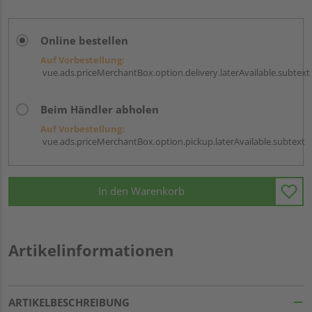
Online bestellen
Auf Vorbestellung:
vue.ads.priceMerchantBox.option.delivery.laterAvailable.subtext
Beim Händler abholen
Auf Vorbestellung:
vue.ads.priceMerchantBox.option.pickup.laterAvailable.subtext
In den Warenkorb
Artikelinformationen
ARTIKELBESCHREIBUNG