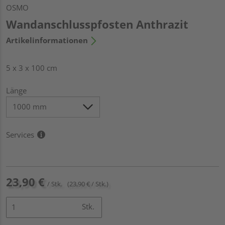
OSMO
Wandanschlusspfosten Anthrazit
Artikelinformationen
5 x 3 x 100 cm
Länge
Services
23,90 €
/ Stk.
(23,90 € / Stk.)
Stk.