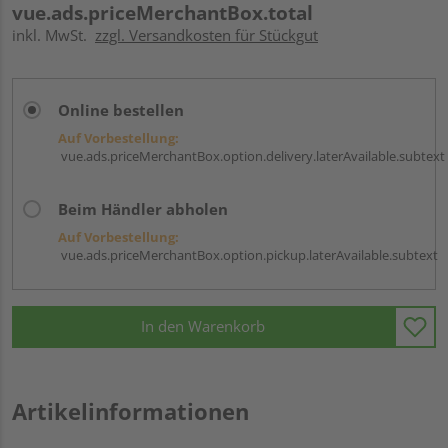
vue.ads.priceMerchantBox.total
inkl. MwSt.
zzgl. Versandkosten für Stückgut
Online bestellen
Auf Vorbestellung:
vue.ads.priceMerchantBox.option.delivery.laterAvailable.subtext
Beim Händler abholen
Auf Vorbestellung:
vue.ads.priceMerchantBox.option.pickup.laterAvailable.subtext
In den Warenkorb
Artikelinformationen