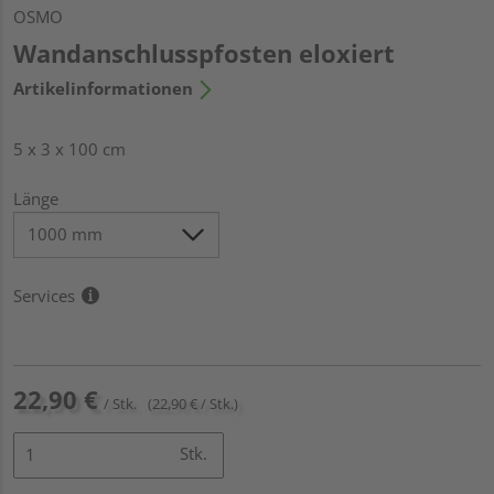
OSMO
Wandanschlusspfosten eloxiert
Artikelinformationen
5 x 3 x 100 cm
Länge
Services
22,90 €
/ Stk.
(22,90 € / Stk.)
Stk.