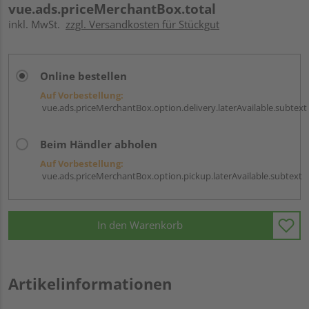
vue.ads.priceMerchantBox.total
inkl. MwSt.
zzgl. Versandkosten für Stückgut
Online bestellen
Auf Vorbestellung:
vue.ads.priceMerchantBox.option.delivery.laterAvailable.subtext
Beim Händler abholen
Auf Vorbestellung:
vue.ads.priceMerchantBox.option.pickup.laterAvailable.subtext
In den Warenkorb
Artikelinformationen