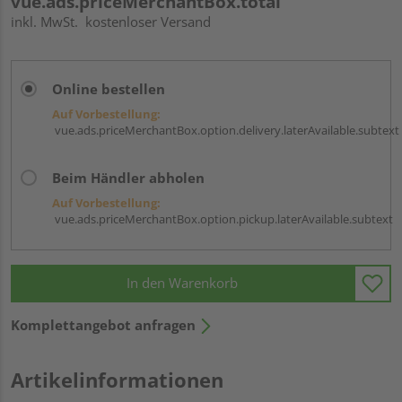
vue.ads.priceMerchantBox.total
inkl. MwSt.
kostenloser Versand
Online bestellen
Auf Vorbestellung:
vue.ads.priceMerchantBox.option.delivery.laterAvailable.subtext
Beim Händler abholen
Auf Vorbestellung:
vue.ads.priceMerchantBox.option.pickup.laterAvailable.subtext
In den Warenkorb
Komplettangebot anfragen
Artikelinformationen