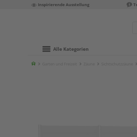
Inspirierende Ausstellung
T
Alle Kategorien
Home
Garten und Freizeit
Zäune
Sichtschutzzäune