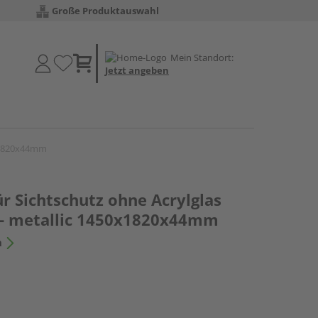
Große Produktauswahl
Mein Standort:
Jetzt angeben
0x1820x44mm
r Sichtschutz ohne Acrylglas
r- metallic 1450x1820x44mm
n