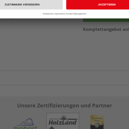
Komplettangebot an
Unsere Zertifizierungen und Partner