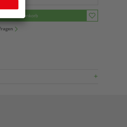
In den Warenkorb
fragen