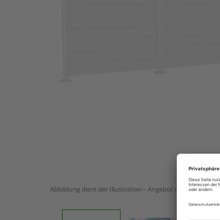
Abbildung dient der Illustration – Angebot umfasst 1 Stück