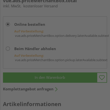
vue.ads.priceMerchantBox.total
inkl. MwSt.
kostenloser Versand
Online bestellen
Auf Vorbestellung:
vue.ads.priceMerchantBox.option.delivery.laterAvailable.subtext
Beim Händler abholen
Auf Vorbestellung:
vue.ads.priceMerchantBox.option.pickup.laterAvailable.subtext
In den Warenkorb
Komplettangebot anfragen
Artikelinformationen