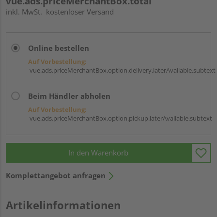
vue.ads.priceMerchantBox.total
inkl. MwSt.
kostenloser Versand
Online bestellen
Auf Vorbestellung:
vue.ads.priceMerchantBox.option.delivery.laterAvailable.subtext
Beim Händler abholen
Auf Vorbestellung:
vue.ads.priceMerchantBox.option.pickup.laterAvailable.subtext
In den Warenkorb
Komplettangebot anfragen
Artikelinformationen