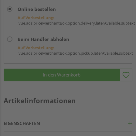
Online bestellen
Auf Vorbestellung:
vue.ads.priceMerchantBox.option.delivery.laterAvailable.subtext
Beim Händler abholen
Auf Vorbestellung:
vue.ads.priceMerchantBox.option.pickup.laterAvailable.subtext
In den Warenkorb
Artikelinformationen
EIGENSCHAFTEN