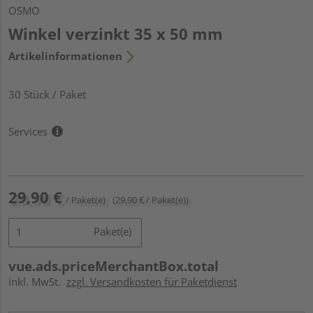
OSMO
Winkel verzinkt 35 x 50 mm
Artikelinformationen
30 Stück / Paket
Services
29,90 €
/ Paket(e)
(29,90 € / Paket(e))
Paket(e)
vue.ads.priceMerchantBox.total
inkl. MwSt.
zzgl. Versandkosten für Paketdienst