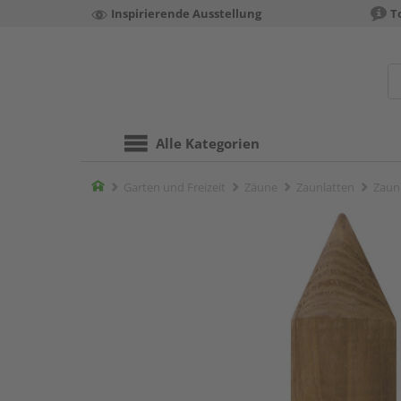
Inspirierende Ausstellung
T
Alle Kategorien
Home
Garten und Freizeit
Zäune
Zaunlatten
Zaunl