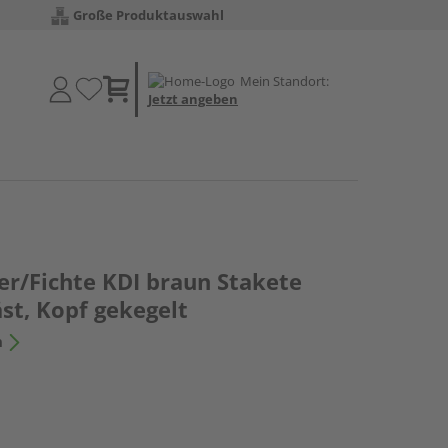
Große Produktauswahl
Mein Standort:
Jetzt angeben
er/Fichte KDI braun Stakete
st, Kopf gekegelt
n