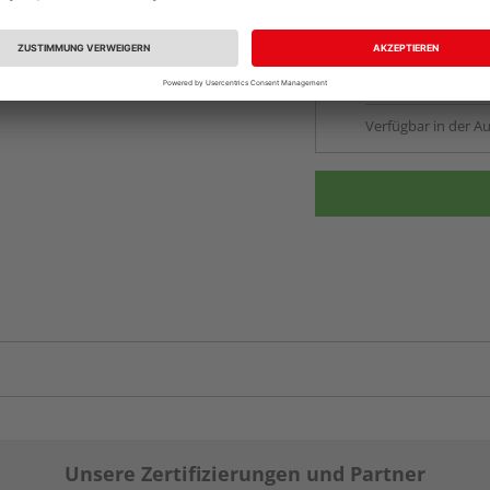
Beim Händler 
Auf Lager:
Abholu
Verfügbar in der Au
Unsere Zertifizierungen und Partner